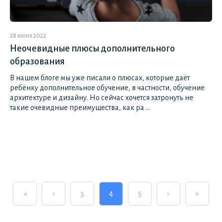
28 июня 2022
Неочевидные плюсы дополнительного
образования
В нашем блоге мы уже писали о плюсах, которые даёт
ребёнку дополнительное обучение, в частности, обучение
архитектуре и дизайну. Но сейчас хочется затронуть не
такие очевидные преимущества, как ра ...
«
‹
3
4
5
›
»