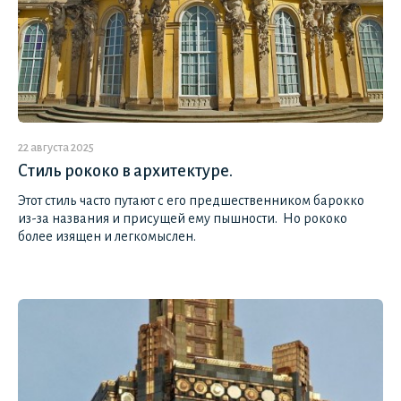
22 августа 2025
Стиль рококо в архитектуре.
Этот стиль часто путают с его предшественником барокко
из-за названия и присущей ему пышности. Но рококо
более изящен и легкомыслен.