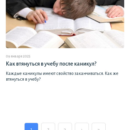
09 января 2025
Как втянуться в учебу после каникул?
Каждые каникулы имеют свойство заканчиваться. Как же
втянуться в учебу?
1
2
3
›
»