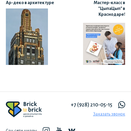
Ар-деко в архитектуре
Мастер-класс в
"ЦыпаЦып" в
Краснодаре!
+7 (928) 210-05-15
Заказать звонок
Соц сети школы