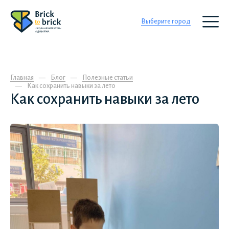
Выберите город
Главная
Блог
Полезные статьи
Как сохранить навыки за лето
Как сохранить навыки за лето