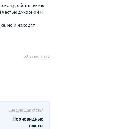
расному, обогащению
й частью духовной и
ке, но и находят
28 июня 2022
Следующая статья
Неочевидные
плюсы