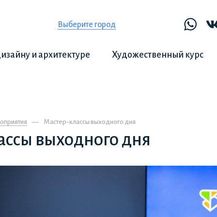
Выберите город
дизайну и архитектуре
Художественный курс
оприятия
Мастер-классы выходного дня
ассы выходного дня