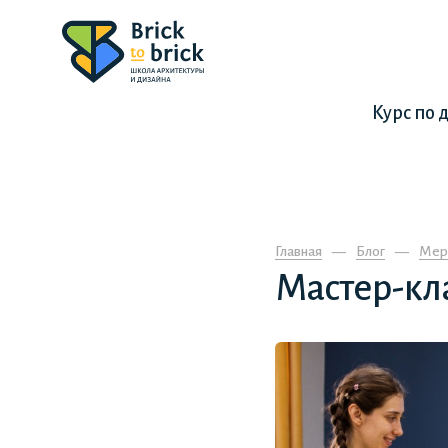
Курс по 
Главная
Блог
Мер
Мастер-кл