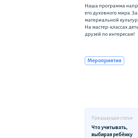
Наша программа напра
его духовного мира. З
материальной культур
На мастер-классах дет
друзей по интересам!
Мероприятия
Предыдущая статья
Что учитывать,
выбирая ребёнку